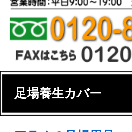
足場養生カバー