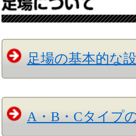
足場の基本的な
A・B・Cタイプ