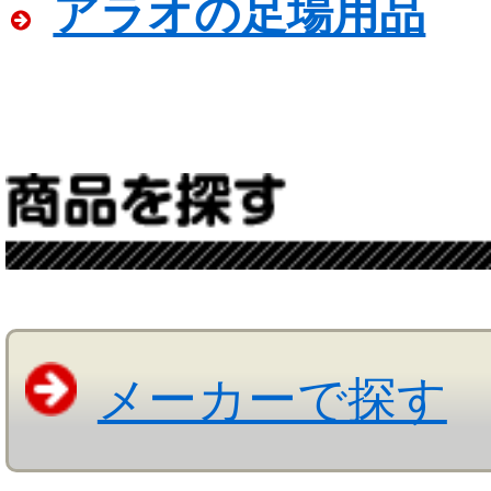
アラオの足場用品
メーカーで探す